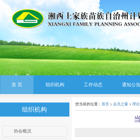
首 页
组织机构
工作动态
通知公
您当前的位置：
首页
>
会员之窗
>
理论
组织机构
协会概况