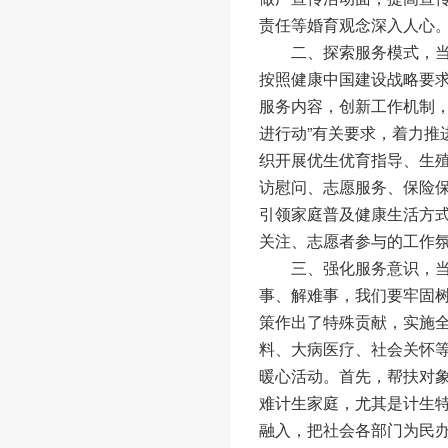
责任等婚育观念深入人心
二、探索服务模式，当
按照健康中国建设战略要
服务内容，创新工作机制，
进行动”有关要求，着力推
织开展优生优育指导、生
访慰问、志愿服务、保险
引领家庭普及健康生活方
关注、志愿者参与的工作
三、强化服务意识，当
事、解难事，我们要牢固
策作出了特殊贡献，实施
料、大病医疗、社会关怀
暖心活动。首先，帮扶对
难计生家庭，尤其是计生
融入，把社会各部门为民