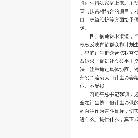
持计生特殊家庭上来。主
育与扶贫相结合的项目，对
目、权益维护等方面给予
暖。
四、畅通诉求渠道，当
积极反映育龄群众和计划
哪里的计生群众合法权益
益诉求，促进社会公平正
法，注重通过集体协商、
分发挥流动人口计生协会
位、不受损。
习近平总书记强调：必须
全在计生协，但计生协做
的向往作为奋斗目标，切
进什么、提供什么，真正