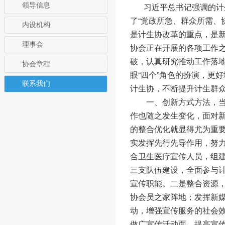
习近平总书记强调的计
领导信息
了“党政所急、群众所需、
内设机构
是计生协改革的重点，是新
理事会
协会正在开展的各项工作
破，认真研究推动工作落地
协会章程
眼“四个”角色的扮演，更
联系我们
计生协，不断提升计生群
一、创新方式方法，当
作也随之发生变化，面对
的整合优化就显得尤为重
实发挥先行先导作用，努
合卫生医疗宣传人员，组
三支队伍建设，全面参与
宣传职能。二是整合资源，
协会员之家阵地；发挥新媒
动，增强宣传服务的社会效应。
做广宣传活动面，提高宣